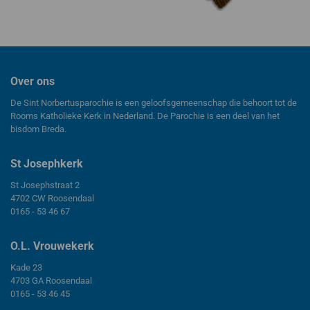
Over ons
De Sint Norbertusparochie is een geloofsgemeenschap die behoort tot de
Rooms Katholieke Kerk in Nederland. De Parochie is een deel van het
bisdom Breda.
St Josephkerk
St Josephstraat 2
4702 CW Roosendaal
0165 - 53 46 67
O.L. Vrouwekerk
Kade 23
4703 GA Roosendaal
0165 - 53 46 45