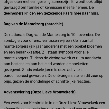
afgesloten met een gezellig samenzijn. Er wordt ook altijd
gevraagd om familie of kennissen mee te nemen. De
deelnemers krijgen een gezegende kaars mee naar huis.
Dag van de Mantelzorg (parochie)
De nationale Dag van de Mantelzorg is 10 november. De
zondag ervoor of erna verrassen wij een klein aantal
mantelzorgers (elk jaar anderen) met een boeket bloemen
en een bedankkaartje. Zij staan symbool voor alle
mantelzorgers. Tijdens de viering wordt er ruim aandacht
aan besteed en aan het eind worden de boeketten
gezegend. Sinds enkele jaren is deze activiteit
parochiebreed geworden. De ontvangers stellen dit zeer op
prijs, gezien de mondelinge of schriftelijke reacties.
Adventsviering (Onze Lieve Vrouwekerk)
Een week voor Kerstmis is in de Onze Lieve Vrouwekerk een
sfeervolle adventsviering met aansluitend een gezellige