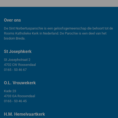
Over ons
De Sint Norbertusparochie is een geloofsgemeenschap die behoort tot de
Rooms Katholieke Kerk in Nederland. De Parochie is een deel van het
bisdom Breda.
St Josephkerk
St Josephstraat 2
4702 CW Roosendaal
0165 - 53 46 67
O.L. Vrouwekerk
Kade 23
4703 GA Roosendaal
0165 - 53 46 45
H.M. Hemelvaartkerk