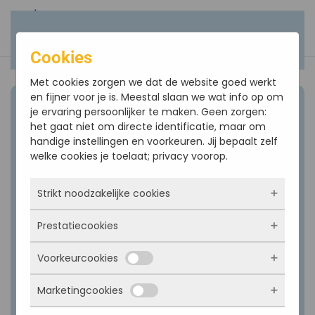
Terug naar hoofdinhoud
Cookies
Met cookies zorgen we dat de website goed werkt
en fijner voor je is. Meestal slaan we wat info op om
je ervaring persoonlijker te maken. Geen zorgen:
Noodnummers:
het gaat niet om directe identificatie, maar om
uitsluitend voor uitvaarten en ziekenzalving
handige instellingen en voorkeuren. Jij bepaalt zelf
welke cookies je toelaat; privacy voorop.
Sint Josephkerk
06 - 10 85 69 45
Strikt noodzakelijke cookies
Prestatiecookies
Onze Lieve Vrouwekerk
Deze cookies zorgen ervoor dat de website
überhaupt werkt. Ze zijn dus altijd actief en
06 - 42 79 37 36
Voorkeurcookies
kunnen niet worden uitgezet. Meestal worden
Met deze cookies zien we hoe vaak onze site
ze alleen geplaatst als jij iets doet, zoals
bezocht wordt, waar bezoekers vandaan
Heilige Maria Hemelvaartkerk
inloggen, een formulier invullen of je
Marketingcookies
komen en welke pagina’s populair zijn. Zo
Deze cookies onthouden jouw voorkeuren.
06 - 10 85 69 45
privacyvoorkeuren opslaan. Je kunt je browser
kunnen we de website blijven verbeteren.
Bijvoorbeeld taalkeuze of ingevulde gegevens.