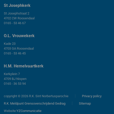
St Josephkerk
St Josephstraat 2
4702 CW Roosendaal
0165 - 53 46 67
O.L. Vrouwekerk
Kade 23
4703 GA Roosendaal
0165 - 53 46 45
H.M. Hemelvaartkerk
Kerkplein 7
4709 BJ Nispen
0165 - 36 53 94
copyright © 2026 R.K. Sint Norbertusparochie
Privacy policy
R.K. Meldpunt Grensoverschrijdend Gedrag
Sitemap
Website:
YZCommunicatie